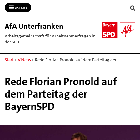
MENÜ
AfA Unterfranken
Arbeitsgemeinschaft für Arbeitnehmerfragen in
der SPD
Start
›
Videos
›
Rede Florian Pronold auf dem Parteitag der …
Rede Florian Pronold auf
dem Parteitag der
BayernSPD